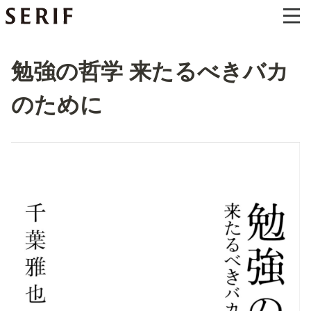
勉強の哲学 来たるべきバカ
のために