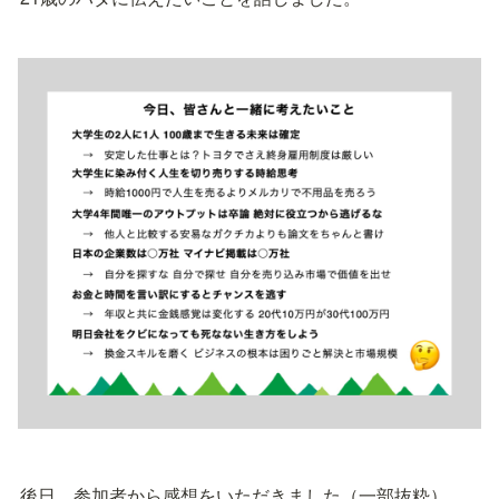
後日、参加者から感想をいただきました（一部抜粋）。