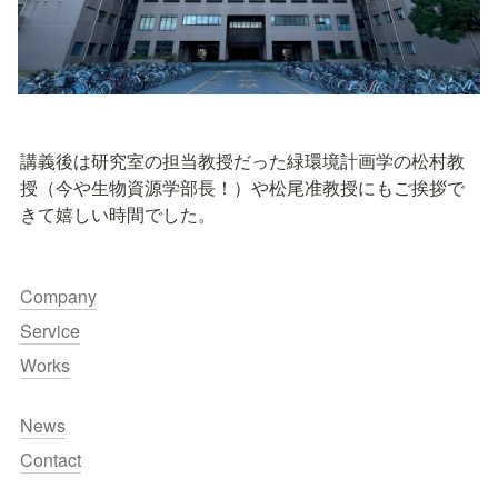
講義後は研究室の担当教授だった緑環境計画学の松村教
授（今や生物資源学部長！）や松尾准教授にもご挨拶で
きて嬉しい時間でした。
Company
Service
Works
News
Contact