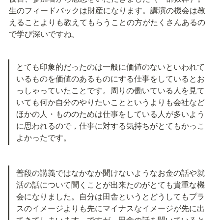
生のフィードバックは財産になります。講演の機会は教
えることよりも教えてもらうことの方がたくさんあるの
で学び深いですね。
とても印象的だったのは一般に価値のないといわれて
いるものを価値のあるものにする仕事をしているとお
っしゃっていたことです。周りの働いている人を見て
いても何か自分のやりたいことというよりも会社など
ほかの人・もののためは仕事をしている人が多いよう
に思われるので，仕事に対する気持ちがとてもかっこ
よかったです。
普段の講義ではなかなか聞けないようなお金の話や就
活の話について聞くことが出来たのがとても貴重な機
会になりました。自分は田舎というとどうしてもプラ
スのイメージよりも先にマイナスなイメージが先に出
てきてしまいます。ですが、田舎の話を聞いていると