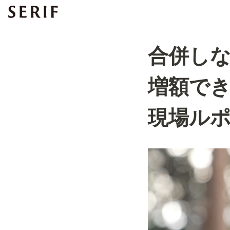
合併し
増額でき
現場ル