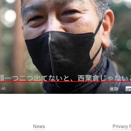
News
Privacy 