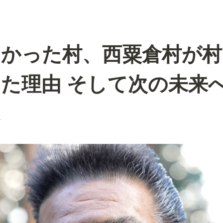
なかった村、西粟倉村が村
た理由 そして次の未来
ポ